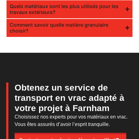
Quels matériaux sont les plus utilisés pour les
travaux extérieurs?
Comment savoir quelle matière granulaire
choisir?
Obtenez un service de
transport en vrac adapté à
votre projet à Farnham
Choisissez nos experts pour vos matériaux en vrac.
Vous êtes assurés d’avoir l’esprit tranquille.