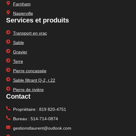
Farnham
Napierville
Services et produits
Transport en vrac
Sable
Gravier
Terre
Pierre concassée
Sable filtrant
Q-2, r.22
Pierre de rivière
Contact
Propriétaire :
819 820-4751
Bureau :
514-714-0874
gestionstlaurent@outlook.com