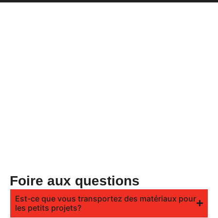
Foire aux questions
Est-ce que vous transportez des matériaux pour
les petits projets?